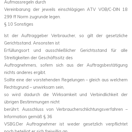
Aufmassregeln durch
Vereinbarung der jeweils einschlägigen ATV VOB/C-DIN 18
299 ff Norm zugrunde legen.
§ 10 Sonstiges
Ist der Auftraggeber Verbraucher, so gilt der gesetzliche
Gerichtsstand. Ansonsten ist
Erfüllungsort und ausschließlicher Gerichtsstand für alle
Streitigkeiten der Geschäftssitz des
Auftragnehmers, sofern sich aus der Auftragsbestätigung
nichts anderes ergibt.
Sollte eine der vorstehenden Regelungen – gleich aus welchem
Rechtsgrund – unwirksam sein,
so wird dadurch die Wirksamkeit und Verbindlichkeit der
übrigen Bestimmungen nicht
berührt. Ausschluss von Verbraucherschlichtungsverfahren –
Information gemäß § 36
VSBG:Der Auftragnehmer ist weder gesetzlich verpflichtet
noch beteiligt er sich freiwillig an