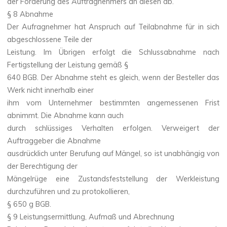
der Forderung des Auftragnehmers an diesen ab.
§ 8 Abnahme
Der Aufragnehmer hat Anspruch auf Teilabnahme für in sich
abgeschlossene Teile der
Leistung. Im Übrigen erfolgt die Schlussabnahme nach
Fertigstellung der Leistung gemäß §
640 BGB. Der Abnahme steht es gleich, wenn der Besteller das
Werk nicht innerhalb einer
ihm vom Unternehmer bestimmten angemessenen Frist
abnimmt. Die Abnahme kann auch
durch schlüssiges Verhalten erfolgen. Verweigert der
Auftraggeber die Abnahme
ausdrücklich unter Berufung auf Mängel, so ist unabhängig von
der Berechtigung der
Mängelrüge eine Zustandsfeststellung der Werkleistung
durchzuführen und zu protokollieren,
§ 650 g BGB.
§ 9 Leistungsermittlung, Aufmaß und Abrechnung