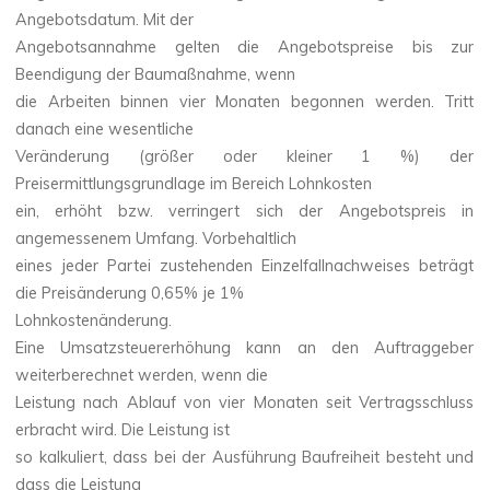
Angebotsdatum. Mit der
Angebotsannahme gelten die Angebotspreise bis zur
Beendigung der Baumaßnahme, wenn
die Arbeiten binnen vier Monaten begonnen werden. Tritt
danach eine wesentliche
Veränderung (größer oder kleiner 1 %) der
Preisermittlungsgrundlage im Bereich Lohnkosten
ein, erhöht bzw. verringert sich der Angebotspreis in
angemessenem Umfang. Vorbehaltlich
eines jeder Partei zustehenden Einzelfallnachweises beträgt
die Preisänderung 0,65% je 1%
Lohnkostenänderung.
Eine Umsatzsteuererhöhung kann an den Auftraggeber
weiterberechnet werden, wenn die
Leistung nach Ablauf von vier Monaten seit Vertragsschluss
erbracht wird. Die Leistung ist
so kalkuliert, dass bei der Ausführung Baufreiheit besteht und
dass die Leistung