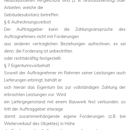
Neubauarbeiten vergleichbar sind (z. B. Grundsanierung) oder
Arbeiten, welche die
Gebäudesubstanz betreffen
§ 6 Aufrechnungsverbot
Der Auftraggeber kann die Zahlungsansprüche des
Auftragnehmers nicht mit Forderungen
aus anderen vertraglichen Beziehungen aufrechnen, es sei
denn, die Forderung ist unbestritten
oder rechtskräftig festgestellt.
§ 7 Eigentumsvorbehalt
Soweit der Auftragnehmer im Rahmen seiner Leistungen auch
Lieferungen erbringt, behält er
sich hieran das Eigentum bis zur vollständigen Zahlung der
erbrachten Leistungen vor. Wird
ein Liefergegenstand mit einem Bauwerk fest verbunden, so
tritt der Auftraggeber etwaige
damit zusammenhängende eigene Forderungen (z.B. bei
Weiterverkauf des Objektes) in Höhe